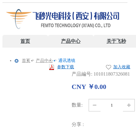
首页
产品中心
关于飞秒
>
>
首页
产品中心
通讯透镜
参数下载
加入收藏
产品編号: 101011807326081
CNY ￥0.00
数量:
分享 :