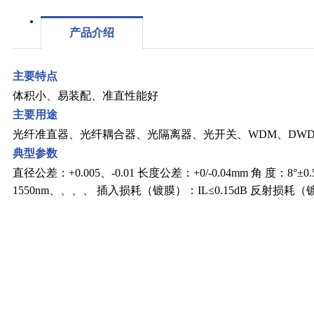
产品介绍
主要特点
体积小、易装配、准直性能好
主要用途
光纤准直器、光纤耦合器、光隔离器、光开关、WDM、DW
典型参数
直径公差：+0.005、-0.01 长度公差：+0/-0.04mm 角 度：8°±0.
1550nm、、、、 插入损耗（镀膜）：IL≤0.15dB 反射损耗（镀