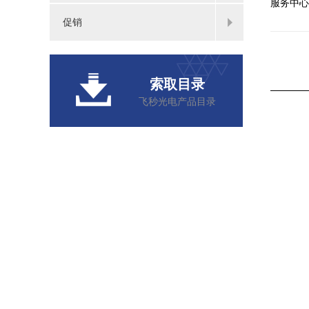
服务中心
促销
索取目录
飞秒光电产品目录