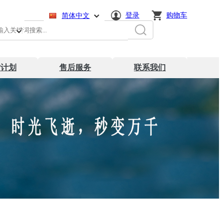
登录
购物车
:
简体中文
English
日本語
才计划
售后服务
联系我们