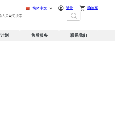
登录
购物车
:
简体中文
English
日本語
才计划
售后服务
联系我们