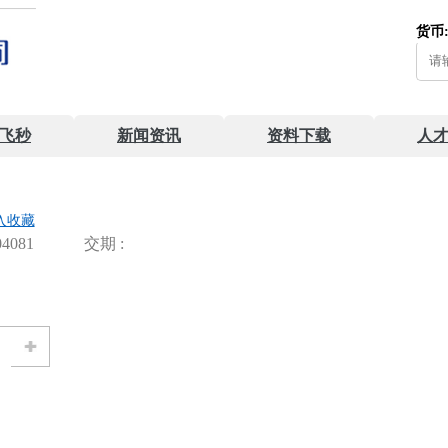
货币
飞秒
新闻资讯
资料下载
人
入收藏
4081
交期 :