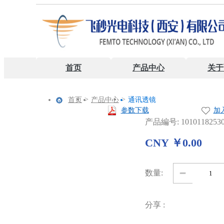
首页
产品中心
关于
>
>
首页
产品中心
通讯透镜
参数下载
加
产品編号: 10101182530
CNY ￥0.00
数量:
分享 :