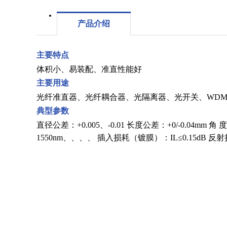
产品介绍
主要特点
体积小、易装配、准直性能好
主要用途
光纤准直器、光纤耦合器、光隔离器、光开关、WDM
典型参数
直径公差：+0.005、-0.01 长度公差：+0/-0.04mm 角 度
1550nm、、、、 插入损耗（镀膜）：IL≤0.15dB 反