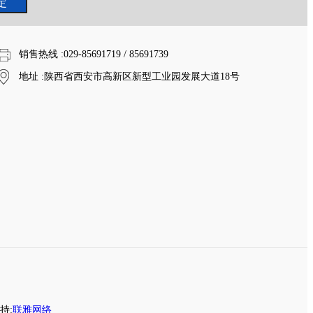
销售热线
:029-85691719 / 85691739
地址
:陕西省西安市高新区新型工业园发展大道18号
持:
联雅网络