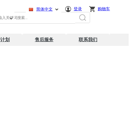
登录
购物车
:
简体中文
English
日本語
才计划
售后服务
联系我们