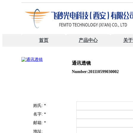
首页
产品中心
关于
通讯透镜
Number:201110599030002
姓氏:
*
名字:
*
邮箱:
*
地址: