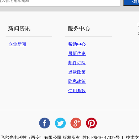
新闻资讯
服务中心
企业新闻
帮助中心
最新优惠
邮件订阅
退款政策
隐私政策
使用条款
ht © 飞秒光电科技（西安）有限公司 版权所有. 陕ICP备16017337号-1 .技术支