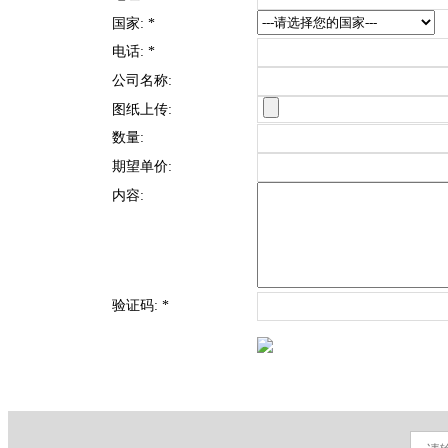
国家:
*
电话:
*
公司名称:
图纸上传:
数量:
期望单价:
内容:
验证码:
*