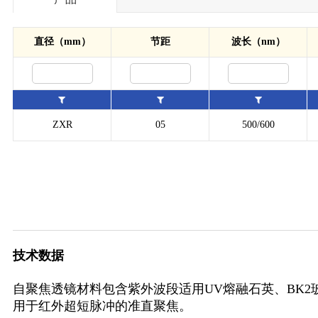
直径（mm）
节距
波长（nm）
ZXR
05
500/600
技术数据
自聚焦透镜材料包含紫外波段适用UV熔融石英、BK
用于红外超短脉冲的准直聚焦。