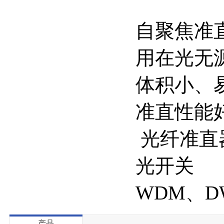
自聚焦准
用在光无
体积小、
准直性能
光纤准直
光开关
WDM、D
产品